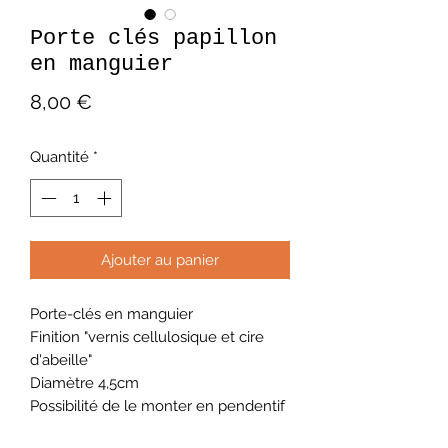
Porte clés papillon
en manguier
Prix
8,00 €
Quantité
*
Ajouter au panier
Porte-clés en manguier
Finition "vernis cellulosique et cire
d'abeille"
Diamètre 4,5cm
Possibilité de le monter en pendentif