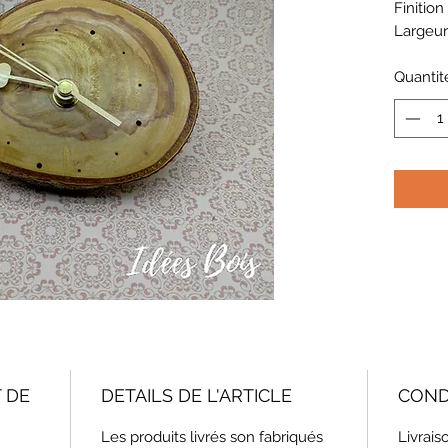
Finition
Largeur
Quantit
 DE
DETAILS DE L'ARTICLE
COND
Les produits livrés son fabriqués
Livrais