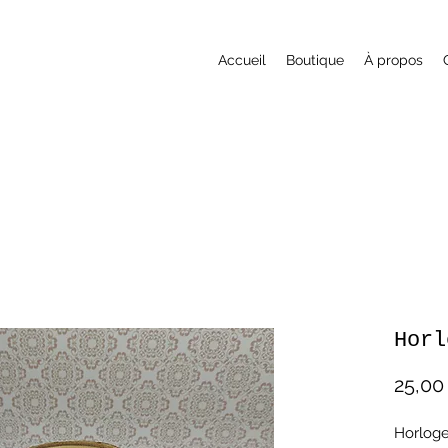
Accueil
Boutique
À propos
Horl
25,00
Horloge