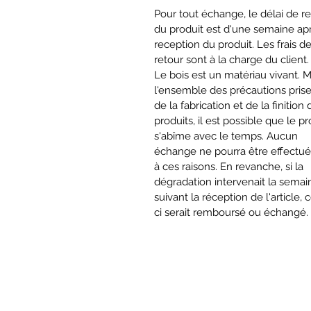
Pour tout échange, le délai de r
du produit est d'une semaine ap
reception du produit. Les frais d
retour sont à la charge du client.
Le bois est un matériau vivant. 
l'ensemble des précautions prise
de la fabrication et de la finition
produits, il est possible que le pr
s'abîme avec le temps. Aucun
échange ne pourra être effectué
à ces raisons. En revanche, si la
dégradation intervenait la semai
suivant la réception de l'article, c
ci serait remboursé ou échangé.