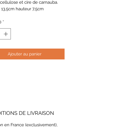
 cellulose et cire de carnauba.
 13,5cm hauteur 7,5cm
é
*
Ajouter au panier
ITIONS DE LIVRAISON
on en France (exclusivement),