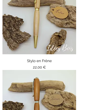
Stylo en Frêne
Prix
22,00 €