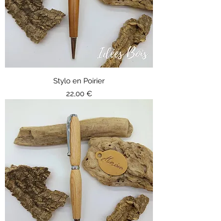
Stylo en Poirier
Prix
22,00 €