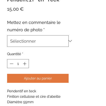
Pendentif en Teck
Prix
15,00 €
Mettez en commentaire le
numéro de photo
*
Quantité
*
Ajouter au panier
Pendentif en teck
Finition cellulose et cire d'abeille
Diamètre 55mm