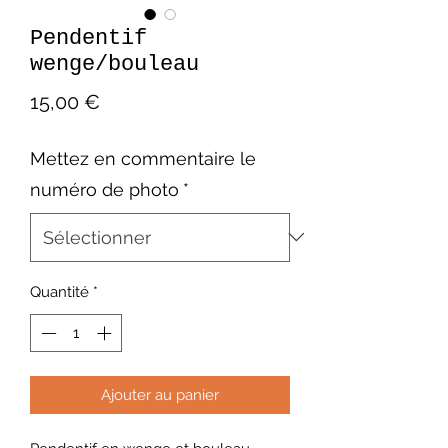
Pendentif
wenge/bouleau
Prix
15,00 €
Mettez en commentaire le
numéro de photo
*
Quantité
*
Ajouter au panier